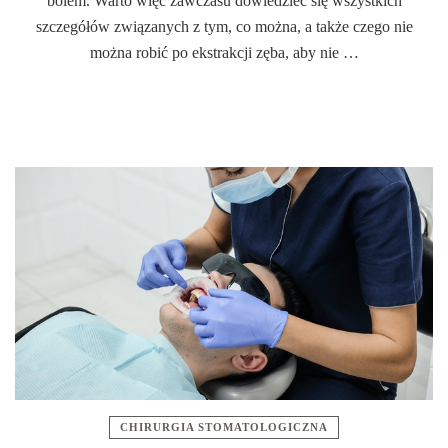
bólem. Warto więc zawczasu dowiedzieć się wszystkich
szczegółów związanych z tym, co można, a także czego nie
można robić po ekstrakcji zęba, aby nie …
CHIRURGIA STOMATOLOGICZNA