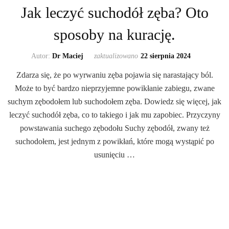
Jak leczyć suchodół zęba? Oto
sposoby na kurację.
Autor:
Dr Maciej
zaktualizowano
22 sierpnia 2024
Zdarza się, że po wyrwaniu zęba pojawia się narastający ból.
Może to być bardzo nieprzyjemne powikłanie zabiegu, zwane
suchym zębodołem lub suchodołem zęba. Dowiedz się więcej, jak
leczyć suchodół zęba, co to takiego i jak mu zapobiec. Przyczyny
powstawania suchego zębodołu Suchy zębodół, zwany też
suchodołem, jest jednym z powikłań, które mogą wystąpić po
usunięciu …