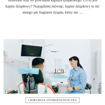
siódemek oraz do powstania kaptura dziąsłowego. Co to jest
kaptur dziąsłowy? Najogólniej mówiąc, kaptur dziąsłowy to nic
innego jak fragment dziąsła, który nie …
CHIRURGIA STOMATOLOGICZNA