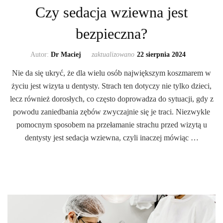
Czy sedacja wziewna jest
bezpieczna?
Autor:
Dr Maciej
zaktualizowano
22 sierpnia 2024
Nie da się ukryć, że dla wielu osób największym koszmarem w
życiu jest wizyta u dentysty. Strach ten dotyczy nie tylko dzieci,
lecz również dorosłych, co często doprowadza do sytuacji, gdy z
powodu zaniedbania zębów zwyczajnie się je traci. Niezwykle
pomocnym sposobem na przełamanie strachu przed wizytą u
dentysty jest sedacja wziewna, czyli inaczej mówiąc …