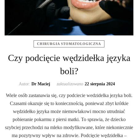
CHIRURGIA STOMATOLOGICZNA
Czy podcięcie wędzidełka języka
boli?
Autor:
Dr Maciej
zaktualizowano
22 sierpnia 2024
Wiele osób zastanawia się, czy podciecie wedzidelka jezyka boli.
Czasami okazuje się to koniecznością, ponieważ zbyt krótkie
wędzidełko języka może niemowlakowi mocno utrudniać
pobieranie pokarmu z piersi matki. To sprawia, że dziecko
szybciej przechodzi na mleko modyfikowane, które niekoniecznie
ma pozytywny wpływ na zdrowie. Podcięcie wędzidełka –