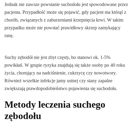
Jednak nie zawsze powstanie suchodołu jest spowodowane przez
pacjenta. Przypadłość może się pojawić, gdy pacjent ma którąś z
chorób, związanych z zaburzeniami krzepnięcia krwi. W takim
przypadku może nie powstać prawidłowy skrzep zamykający
ranę.
Suchy zębodół nie jest zbyt częsty, bo stanowi ok. 1-5%
powikłań. W grupie ryzyka znajdują się także osoby po 40 roku
życia, chorujący na nadciśnienie, cukrzycę czy nowotwory.
Również wszelkie infekcje jamy ustnej czy stany zapalne
zwiększają prawdopodobieństwo pojawienia się suchodołu.
Metody leczenia suchego
zębodołu