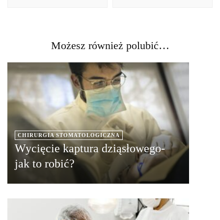
Możesz również polubić…
CHIRURGIA STOMATOLOGICZNA
Wycięcie kaptura dziąsłowego-
jak to robić?