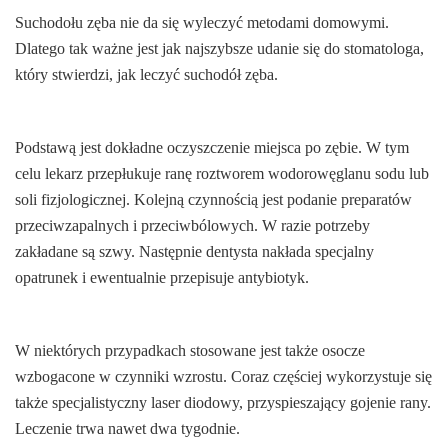
Suchodołu zęba nie da się wyleczyć metodami domowymi.
Dlatego tak ważne jest jak najszybsze udanie się do stomatologa,
który stwierdzi, jak leczyć suchodół zęba.
Podstawą jest dokładne oczyszczenie miejsca po zębie. W tym
celu lekarz przepłukuje ranę roztworem wodorowęglanu sodu lub
soli fizjologicznej. Kolejną czynnością jest podanie preparatów
przeciwzapalnych i przeciwbólowych. W razie potrzeby
zakładane są szwy. Następnie dentysta nakłada specjalny
opatrunek i ewentualnie przepisuje antybiotyk.
W niektórych przypadkach stosowane jest także osocze
wzbogacone w czynniki wzrostu. Coraz częściej wykorzystuje się
także specjalistyczny laser diodowy, przyspieszający gojenie rany.
Leczenie trwa nawet dwa tygodnie.