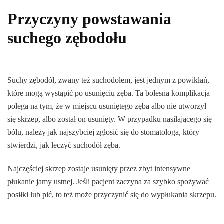
Przyczyny powstawania
suchego zębodołu
Suchy zębodół, zwany też suchodołem, jest jednym z powikłań,
które mogą wystąpić po usunięciu zęba. Ta bolesna komplikacja
polega na tym, że w miejscu usuniętego zęba albo nie utworzył
się skrzep, albo został on usunięty. W przypadku nasilającego się
bólu, należy jak najszybciej zgłosić się do stomatologa, który
stwierdzi, jak leczyć suchodół zęba.
Najczęściej skrzep zostaje usunięty przez zbyt intensywne
płukanie jamy ustnej. Jeśli pacjent zaczyna za szybko spożywać
posiłki lub pić, to też może przyczynić się do wypłukania skrzepu.