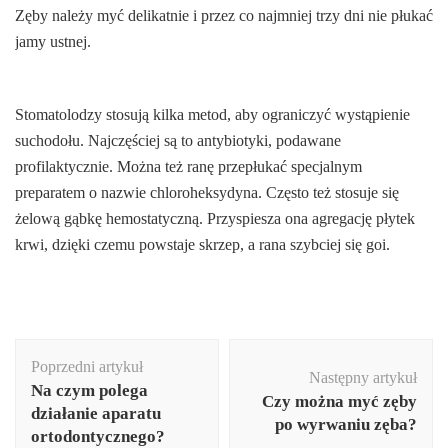
Zęby należy myć delikatnie i przez co najmniej trzy dni nie płukać
jamy ustnej.
Stomatolodzy stosują kilka metod, aby ograniczyć wystąpienie
suchodołu. Najczęściej są to antybiotyki, podawane
profilaktycznie. Można też ranę przepłukać specjalnym
preparatem o nazwie chloroheksydyna. Często też stosuje się
żelową gąbkę hemostatyczną. Przyspiesza ona agregację płytek
krwi, dzięki czemu powstaje skrzep, a rana szybciej się goi.
Nawigacja
Poprzedni artykuł
wpisu
Następny artykuł
Na czym polega
Czy można myć zęby
działanie aparatu
po wyrwaniu zęba?
ortodontycznego?