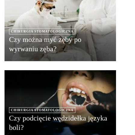
CHIRURGIA STOMATOLOGICZNA
Czy można myć zęby po
wyrwaniu zęba?
CHIRURGIA STOMATOLOGICZNA
Czy podcięcie wędzidełka języka
boli?