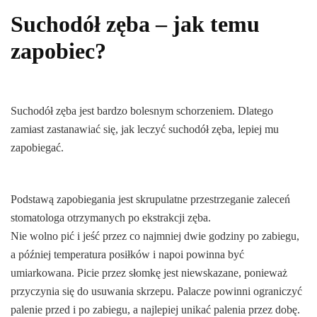
Suchodół zęba – jak temu
zapobiec?
Suchodół zęba jest bardzo bolesnym schorzeniem. Dlatego
zamiast zastanawiać się, jak leczyć suchodół zęba, lepiej mu
zapobiegać.
Podstawą zapobiegania jest skrupulatne przestrzeganie zaleceń
stomatologa otrzymanych po ekstrakcji zęba.
Nie wolno pić i jeść przez co najmniej dwie godziny po zabiegu,
a później temperatura posiłków i napoi powinna być
umiarkowana. Picie przez słomkę jest niewskazane, ponieważ
przyczynia się do usuwania skrzepu. Palacze powinni ograniczyć
palenie przed i po zabiegu, a najlepiej unikać palenia przez dobę.