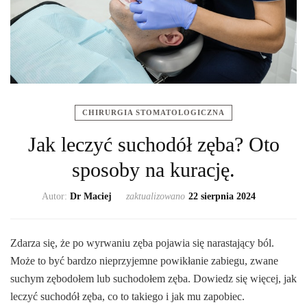
CHIRURGIA STOMATOLOGICZNA
Jak leczyć suchodół zęba? Oto
sposoby na kurację.
Autor:
Dr Maciej
zaktualizowano
22 sierpnia 2024
Zdarza się, że po wyrwaniu zęba pojawia się narastający ból.
Może to być bardzo nieprzyjemne powikłanie zabiegu, zwane
suchym zębodołem lub suchodołem zęba. Dowiedz się więcej, jak
leczyć suchodół zęba, co to takiego i jak mu zapobiec.