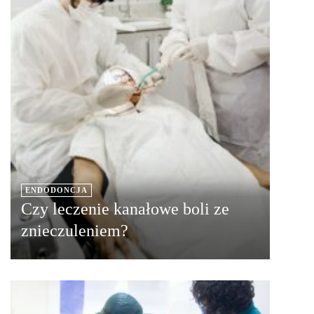
ENDODONCJA
Czy leczenie kanałowe boli ze
znieczuleniem?