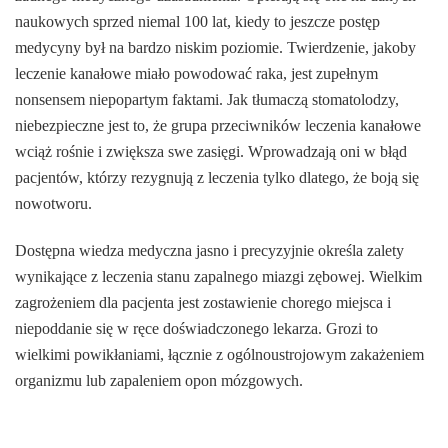
naukowych sprzed niemal 100 lat, kiedy to jeszcze postęp
medycyny był na bardzo niskim poziomie. Twierdzenie, jakoby
leczenie kanałowe miało powodować raka, jest zupełnym
nonsensem niepopartym faktami. Jak tłumaczą stomatolodzy,
niebezpieczne jest to, że grupa przeciwników leczenia kanałowe
wciąż rośnie i zwiększa swe zasięgi. Wprowadzają oni w błąd
pacjentów, którzy rezygnują z leczenia tylko dlatego, że boją się
nowotworu.
Dostępna wiedza medyczna jasno i precyzyjnie określa zalety
wynikające z leczenia stanu zapalnego miazgi zębowej. Wielkim
zagrożeniem dla pacjenta jest zostawienie chorego miejsca i
niepoddanie się w ręce doświadczonego lekarza. Grozi to
wielkimi powikłaniami, łącznie z ogólnoustrojowym zakażeniem
organizmu lub zapaleniem opon mózgowych.