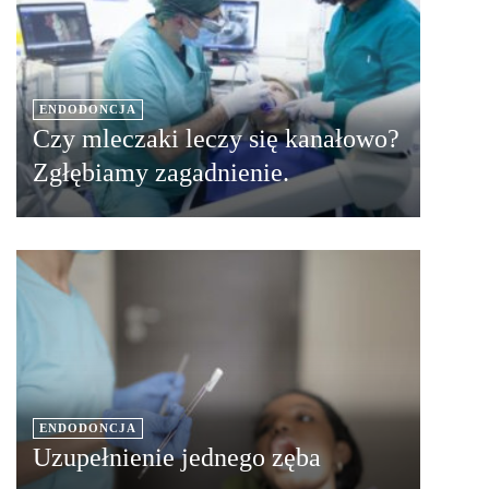
ENDODONCJA
Czy mleczaki leczy się kanałowo?
Zgłębiamy zagadnienie.
ENDODONCJA
Uzupełnienie jednego zęba