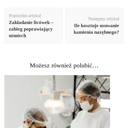
Nawigacja
Poprzedni artykuł
wpisu
Następny artykuł
Zakładanie licówek –
Ile kosztuje usuwanie
zabieg poprawiający
kamienia nazębnego?
uśmiech
Możesz również polubić…