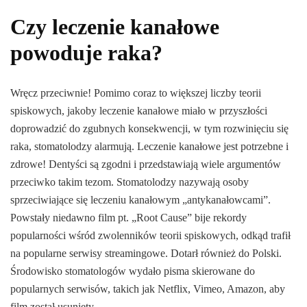
Czy leczenie kanałowe
powoduje raka?
Wręcz przeciwnie! Pomimo coraz to większej liczby teorii
spiskowych, jakoby leczenie kanałowe miało w przyszłości
doprowadzić do zgubnych konsekwencji, w tym rozwinięciu się
raka, stomatolodzy alarmują. Leczenie kanałowe jest potrzebne i
zdrowe! Dentyści są zgodni i przedstawiają wiele argumentów
przeciwko takim tezom. Stomatolodzy nazywają osoby
sprzeciwiające się leczeniu kanałowym „antykanałowcami”.
Powstały niedawno film pt. „Root Cause” bije rekordy
popularności wśród zwolenników teorii spiskowych, odkąd trafił
na popularne serwisy streamingowe. Dotarł również do Polski.
Środowisko stomatologów wydało pisma skierowane do
popularnych serwisów, takich jak Netflix, Vimeo, Amazon, aby
film został usunięty.