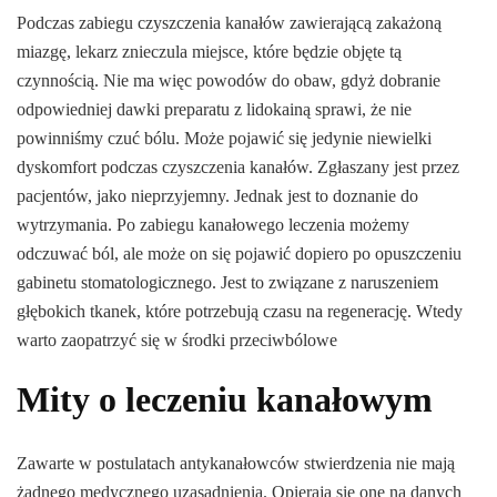
Podczas zabiegu czyszczenia kanałów zawierającą zakażoną
miazgę, lekarz znieczula miejsce, które będzie objęte tą
czynnością. Nie ma więc powodów do obaw, gdyż dobranie
odpowiedniej dawki preparatu z lidokainą sprawi, że nie
powinniśmy czuć bólu. Może pojawić się jedynie niewielki
dyskomfort podczas czyszczenia kanałów. Zgłaszany jest przez
pacjentów, jako nieprzyjemny. Jednak jest to doznanie do
wytrzymania. Po zabiegu kanałowego leczenia możemy
odczuwać ból, ale może on się pojawić dopiero po opuszczeniu
gabinetu stomatologicznego. Jest to związane z naruszeniem
głębokich tkanek, które potrzebują czasu na regenerację. Wtedy
warto zaopatrzyć się w środki przeciwbólowe
Mity o leczeniu kanałowym
Zawarte w postulatach antykanałowców stwierdzenia nie mają
żadnego medycznego uzasadnienia. Opierają się one na danych