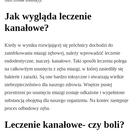
Jak wygląda leczenie
kanałowe?
Kiedy w wyniku rozwijającej się próchnicy dochodzi do
zainfekowania miazgi zębowej, należy wprowadzić leczenie
endodentyczne, inaczej- kanałowe. Taki sposób leczenia polega
na całkowitym usunięciu z zęba miazgi, w której zasiedliły się
bakterie i zarazki. Są one bardzo toksyczne i stwarzają wielkie
niebezpieczeństwo dla naszego zdrowia. Wnętrze pustej
przestrzeni po usunięciu miazgi zostaje odkażone i wypełnione
substancją obojętną dla naszego organizmu. Na koniec następuje
proces odbudowy zęba.
Leczenie kanałowe- czy boli?