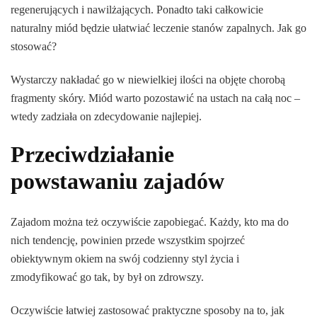
regenerujących i nawilżających. Ponadto taki całkowicie
naturalny miód będzie ułatwiać leczenie stanów zapalnych. Jak go
stosować?
Wystarczy nakładać go w niewielkiej ilości na objęte chorobą
fragmenty skóry. Miód warto pozostawić na ustach na całą noc –
wtedy zadziała on zdecydowanie najlepiej.
Przeciwdziałanie
powstawaniu zajadów
Zajadom można też oczywiście zapobiegać. Każdy, kto ma do
nich tendencję, powinien przede wszystkim spojrzeć
obiektywnym okiem na swój codzienny styl życia i
zmodyfikować go tak, by był on zdrowszy.
Oczywiście łatwiej zastosować praktyczne sposoby na to, jak