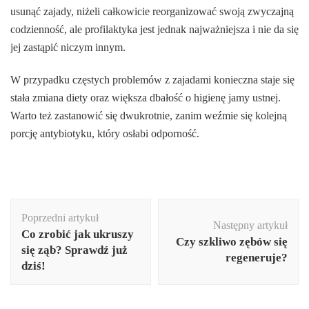
usunąć zajady, niżeli całkowicie reorganizować swoją zwyczajną
codzienność, ale profilaktyka jest jednak najważniejsza i nie da się
jej zastąpić niczym innym.
W przypadku częstych problemów z zajadami konieczna staje się
stała zmiana diety oraz większa dbałość o higienę jamy ustnej.
Warto też zastanowić się dwukrotnie, zanim weźmie się kolejną
porcję antybiotyku, który osłabi odporność.
Nawigacja
Poprzedni artykuł
wpisu
Następny artykuł
Co zrobić jak ukruszy
Czy szkliwo zębów się
się ząb? Sprawdź już
regeneruje?
dziś!