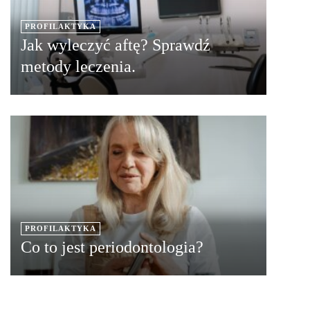
PROFILAKTYKA
Jak wyleczyć aftę? Sprawdź
metody leczenia.
PROFILAKTYKA
Co to jest periodontologia?