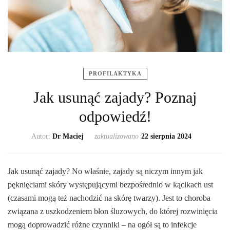
PROFILAKTYKA
Jak usunąć zajady? Poznaj
odpowiedź!
Autor:
Dr Maciej
zaktualizowano
22 sierpnia 2024
Jak usunąć zajady? No właśnie, zajady są niczym innym jak
pęknięciami skóry występującymi bezpośrednio w kącikach ust
(czasami mogą też nachodzić na skórę twarzy). Jest to choroba
związana z uszkodzeniem błon śluzowych, do której rozwinięcia
mogą doprowadzić różne czynniki – na ogół są to infekcje