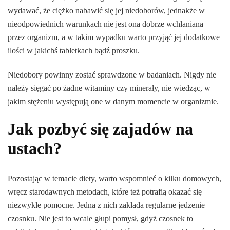
wydawać, że ciężko nabawić się jej niedoborów, jednakże w
nieodpowiednich warunkach nie jest ona dobrze wchłaniana
przez organizm, a w takim wypadku warto przyjąć jej dodatkowe
ilości w jakichś tabletkach bądź proszku.
Niedobory powinny zostać sprawdzone w badaniach. Nigdy nie
należy sięgać po żadne witaminy czy minerały, nie wiedząc, w
jakim stężeniu występują one w danym momencie w organizmie.
Jak pozbyć się zajadów na
ustach?
Pozostając w temacie diety, warto wspomnieć o kilku domowych,
wręcz starodawnych metodach, które też potrafią okazać się
niezwykle pomocne. Jedna z nich zakłada regularne jedzenie
czosnku. Nie jest to wcale głupi pomysł, gdyż czosnek to