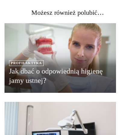
Możesz również polubić…
PROFILAKTYKA
Jak dbać o odpowiednią higienę
jamy ustnej?