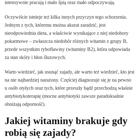
intensywnie pracują i mało śpią oraz mało odpoczywają.
Oczywiście istnieje też kilka innych przyczyn tego schorzenia.
Jednym z tych, któremu można akurat zaradzić, jest
nieodpowiednia dieta, a właściwie wynikające z niej niedobory
pokarmowe – zwłaszcza niedobór różnych witamin z grupy B,
przede wszystkim ryboflawiny (witaminy B2), która odpowiada
za stan skóry i błon śluzowych.
Warto wiedzieć, jak usunąć zajady, ale warto też wiedzieć, kto jest
na nie najbardziej narażony. Częściej diagnozuje się je na pewno
u osób otyłych oraz tych, które przeszły bądź przechodzą właśnie
antybiotykoterapię (mocne antybiotyki zawsze paradoksalnie
obniżają odporność).
Jakiej witaminy brakuje gdy
robią się zajady?