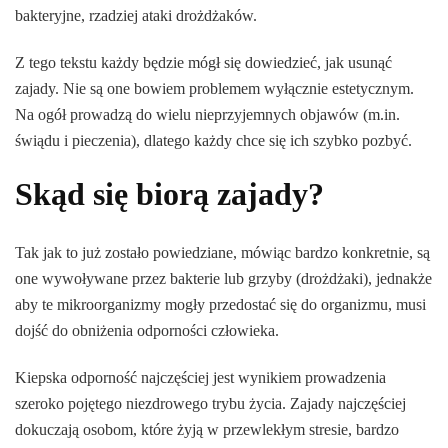
bakteryjne, rzadziej ataki drożdżaków.
Z tego tekstu każdy będzie mógł się dowiedzieć, jak usunąć
zajady. Nie są one bowiem problemem wyłącznie estetycznym.
Na ogół prowadzą do wielu nieprzyjemnych objawów (m.in.
świądu i pieczenia), dlatego każdy chce się ich szybko pozbyć.
Skąd się biorą zajady?
Tak jak to już zostało powiedziane, mówiąc bardzo konkretnie, są
one wywoływane przez bakterie lub grzyby (drożdżaki), jednakże
aby te mikroorganizmy mogły przedostać się do organizmu, musi
dojść do obniżenia odporności człowieka.
Kiepska odporność najczęściej jest wynikiem prowadzenia
szeroko pojętego niezdrowego trybu życia. Zajady najczęściej
dokuczają osobom, które żyją w przewlekłym stresie, bardzo