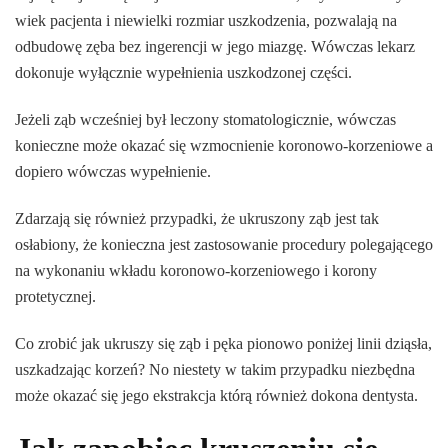
wiek pacjenta i niewielki rozmiar uszkodzenia, pozwalają na
odbudowę zęba bez ingerencji w jego miazgę. Wówczas lekarz
dokonuje wyłącznie wypełnienia uszkodzonej części.
Jeżeli ząb wcześniej był leczony stomatologicznie, wówczas
konieczne może okazać się wzmocnienie koronowo-korzeniowe a
dopiero wówczas wypełnienie.
Zdarzają się również przypadki, że ukruszony ząb jest tak
osłabiony, że konieczna jest zastosowanie procedury polegającego
na wykonaniu wkładu koronowo-korzeniowego i korony
protetycznej.
Co zrobić jak ukruszy się ząb i pęka pionowo poniżej linii dziąsła,
uszkadzając korzeń? No niestety w takim przypadku niezbędna
może okazać się jego ekstrakcja którą również dokona dentysta.