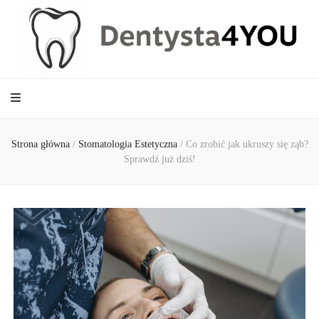
Dentysta4YOU
Strona główna
/
Stomatologia Estetyczna
/
Co zrobić jak ukruszy się ząb?
Sprawdź już dziś!