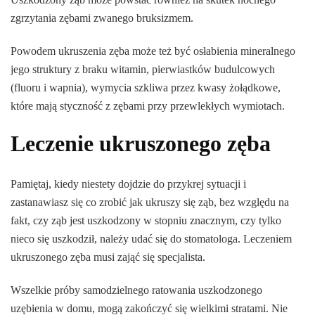
zgrzytania zębami zwanego bruksizmem.
Powodem ukruszenia zęba może też być osłabienia mineralnego
jego struktury z braku witamin, pierwiastków budulcowych
(fluoru i wapnia), wymycia szkliwa przez kwasy żołądkowe,
które mają styczność z zębami przy przewlekłych wymiotach.
Leczenie ukruszonego zęba
Pamiętaj, kiedy niestety dojdzie do przykrej sytuacji i
zastanawiasz się co zrobić jak ukruszy się ząb, bez względu na
fakt, czy ząb jest uszkodzony w stopniu znacznym, czy tylko
nieco się uszkodził, należy udać się do stomatologa. Leczeniem
ukruszonego zęba musi zająć się specjalista.
Wszelkie próby samodzielnego ratowania uszkodzonego
uzębienia w domu, mogą zakończyć się wielkimi stratami. Nie