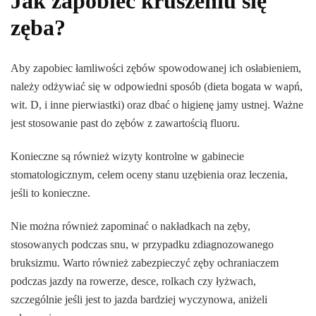
Jak zapobiec kruszeniu się
zęba?
Aby zapobiec łamliwości zębów spowodowanej ich osłabieniem,
należy odżywiać się w odpowiedni sposób (dieta bogata w wapń,
wit. D, i inne pierwiastki) oraz dbać o higienę jamy ustnej. Ważne
jest stosowanie past do zębów z zawartością fluoru.
Konieczne są również wizyty kontrolne w gabinecie
stomatologicznym, celem oceny stanu uzębienia oraz leczenia,
jeśli to konieczne.
Nie można również zapominać o nakładkach na zęby,
stosowanych podczas snu, w przypadku zdiagnozowanego
bruksizmu. Warto również zabezpieczyć zęby ochraniaczem
podczas jazdy na rowerze, desce, rolkach czy łyżwach,
szczególnie jeśli jest to jazda bardziej wyczynowa, aniżeli