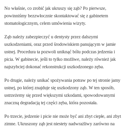
No właśnie, co zrobić jak ukruszy się ząb? Po pierwsze,
powinniśmy bezzwłocznie skontaktować się z gabinetem
stomatologicznym, celem umówienia wizyty.
Ząb należy zabezpieczyć u dentysty przez dalszymi
uszkodzeniami, oraz przed środowiskiem panującym w jamie
ustnej. Procedura ta pozwoli uniknąć bólu podczas jedzenia i
picia. W gabinecie, jeśli to tylko możliwe, należy również jak
najszybciej dokonać rekonstrukcji uszkodzonego zęba.
Po drugie, należy unikać spożywania potraw po tej stronie jamy
ustnej, po której znajduje się uszkodzony ząb. W ten sposób,
ustrzeżemy się przed większymi szkodami, spowodowanymi
znaczną degradacją tej części zęba, która pozostała.
Po trzecie, jedzenie i picie nie może być ani zbyt ciepłe, ani zbyt
zimne. Ukruszony ząb jest niestety nadwrażliwy zarówno na