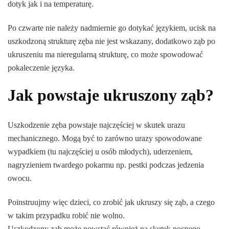
dotyk jak i na temperaturę.
Po czwarte nie należy nadmiernie go dotykać językiem, ucisk na
uszkodzoną strukturę zęba nie jest wskazany, dodatkowo ząb po
ukruszeniu ma nieregularną strukturę, co może spowodować
pokaleczenie języka.
Jak powstaje ukruszony ząb?
Uszkodzenie zęba powstaje najczęściej w skutek urazu
mechanicznego. Mogą być to zarówno urazy spowodowane
wypadkiem (tu najczęściej u osób młodych), uderzeniem,
nagryzieniem twardego pokarmu np. pestki podczas jedzenia
owocu.
Poinstruujmy więc dzieci, co zrobić jak ukruszy się ząb, a czego
w takim przypadku robić nie wolno.
Uszkodzony ząb może powstać również na skutek nocnego