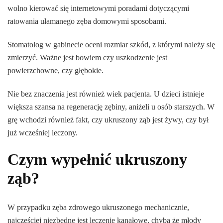
wolno kierować się internetowymi poradami dotyczącymi
ratowania ułamanego zęba domowymi sposobami.
Stomatolog w gabinecie oceni rozmiar szkód, z którymi należy się
zmierzyć. Ważne jest bowiem czy uszkodzenie jest
powierzchowne, czy głębokie.
Nie bez znaczenia jest również wiek pacjenta. U dzieci istnieje
większa szansa na regenerację zębiny, aniżeli u osób starszych. W
grę wchodzi również fakt, czy ukruszony ząb jest żywy, czy był
już wcześniej leczony.
Czym wypełnić ukruszony
ząb?
W przypadku zęba zdrowego ukruszonego mechanicznie,
najczęściej niezbędne jest leczenie kanałowe, chyba że młody