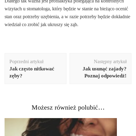
Dlatego tak ważna jest profilaktyka polegająca na kontrolnych
wizytach u stomatologa, który będzie w stanie na bieżąco ocenić
stan oraz potrzeby uzębienia, a w razie potrzeby będzie dokładnie
wiedział co zrobić jak ukruszy się ząb.
Nawigacja
Poprzedni artykuł
Następny artykuł
wpisu
Jak często nitkować
Jak usunąć zajady?
zęby?
Poznaj odpowiedź!
Możesz również polubić…