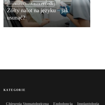
STOMATOLOGIA ESTETYCZNA
Żółty nalot na języku – jak
usunąć?
KATEGORIE
Chirurgia Stomatologiczna
Endodoncja
Implantologia