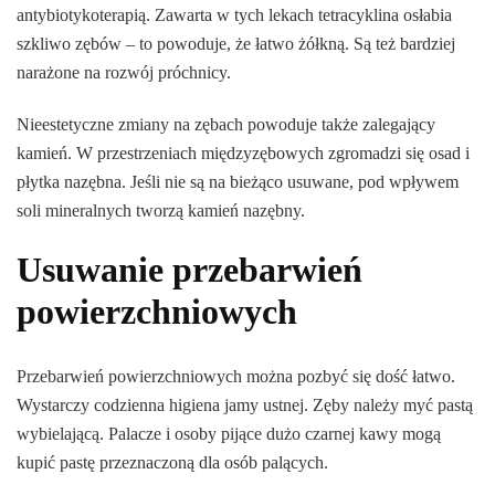
antybiotykoterapią. Zawarta w tych lekach tetracyklina osłabia
szkliwo zębów – to powoduje, że łatwo żółkną. Są też bardziej
narażone na rozwój próchnicy.
Nieestetyczne zmiany na zębach powoduje także zalegający
kamień. W przestrzeniach międzyzębowych zgromadzi się osad i
płytka nazębna. Jeśli nie są na bieżąco usuwane, pod wpływem
soli mineralnych tworzą kamień nazębny.
Usuwanie przebarwień
powierzchniowych
Przebarwień powierzchniowych można pozbyć się dość łatwo.
Wystarczy codzienna higiena jamy ustnej. Zęby należy myć pastą
wybielającą. Palacze i osoby pijące dużo czarnej kawy mogą
kupić pastę przeznaczoną dla osób palących.