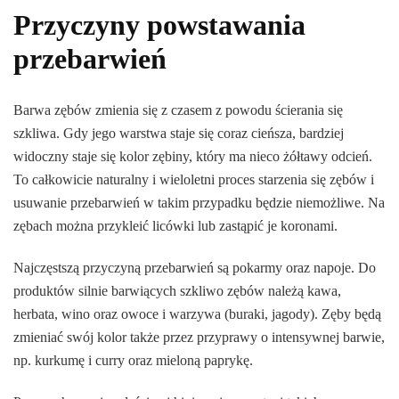
Przyczyny powstawania
przebarwień
Barwa zębów zmienia się z czasem z powodu ścierania się
szkliwa. Gdy jego warstwa staje się coraz cieńsza, bardziej
widoczny staje się kolor zębiny, który ma nieco żółtawy odcień.
To całkowicie naturalny i wieloletni proces starzenia się zębów i
usuwanie przebarwień w takim przypadku będzie niemożliwe. Na
zębach można przykleić licówki lub zastąpić je koronami.
Najczęstszą przyczyną przebarwień są pokarmy oraz napoje. Do
produktów silnie barwiących szkliwo zębów należą kawa,
herbata, wino oraz owoce i warzywa (buraki, jagody). Zęby będą
zmieniać swój kolor także przez przyprawy o intensywnej barwie,
np. kurkumę i curry oraz mieloną paprykę.