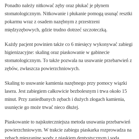
Ponadto należy nitkować zęby oraz płukać je płynem
stomatologicznym. Nitkowanie i płukanie pomogą usunąć resztki
pokarmu wraz z osadem nazębnym z przestrzeni
międzyzębowych, gdzie trudno dotrzeć szczoteczką.
Każdy pacjent powinien także co 6 miesięcy wykonywać zabiegi
higienizacyjne: skaling oraz piaskowanie w gabinecie
stomatologicznym. To także pozwala na usuwanie przebarwień z
zębów, zwłaszcza powierzchniowych.
Skaling to usuwanie kamienia nazębnego przy pomocy wiązki
lasera. Jest zabiegiem całkowicie bezbolesnym i trwa około 15
minut. Przy zaniedbanych zębach i dużych złogach kamienia,
usunięcie go może trwać nieco dłużej.
Piaskowanie to najskuteczniejsza metoda usuwania przebarwień
powierzchniowym. W trakcie zabiegu piaskarka rozprowadza na
zębach mieszaninę wody z piaskiem dentystycznym i sodą