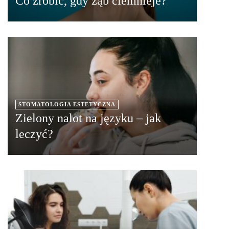
Co zrobić, gdy ząb ciemnieje?
STOMATOLOGIA ESTETYCZNA
Zielony nalot na języku – jak
leczyć?