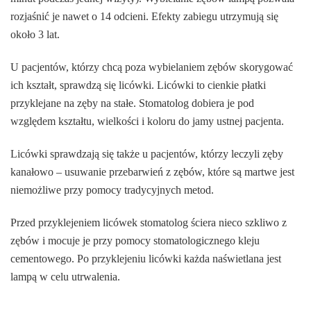
rozjaśnić je nawet o 14 odcieni. Efekty zabiegu utrzymują się
około 3 lat.
U pacjentów, którzy chcą poza wybielaniem zębów skorygować
ich kształt, sprawdzą się licówki. Licówki to cienkie płatki
przyklejane na zęby na stałe. Stomatolog dobiera je pod
względem kształtu, wielkości i koloru do jamy ustnej pacjenta.
Licówki sprawdzają się także u pacjentów, którzy leczyli zęby
kanałowo – usuwanie przebarwień z zębów, które są martwe jest
niemożliwe przy pomocy tradycyjnych metod.
Przed przyklejeniem licówek stomatolog ściera nieco szkliwo z
zębów i mocuje je przy pomocy stomatologicznego kleju
cementowego. Po przyklejeniu licówki każda naświetlana jest
lampą w celu utrwalenia.