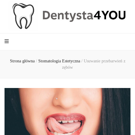
Dentysta4YOU
Strona główna
/
Stomatologia Estetyczna
/
Usuwanie przebarwień z
zębów